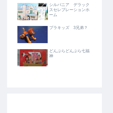
シルバニア デラック
スセレブレーションホ
ーム
プラキッズ 3兄弟？
どんぶらどんぶら七福
神