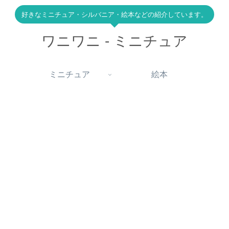
好きなミニチュア・シルバニア・絵本などの紹介しています。
ワニワニ - ミニチュア
ミニチュア
絵本