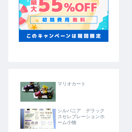
マリオカート
シルバニア デラック
スセレブレーションホ
ーム小物