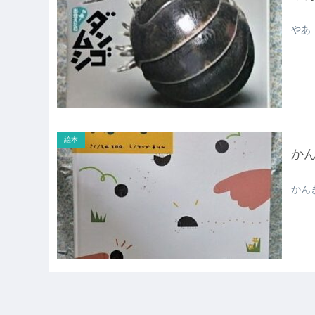
やあ
絵本
か
かん