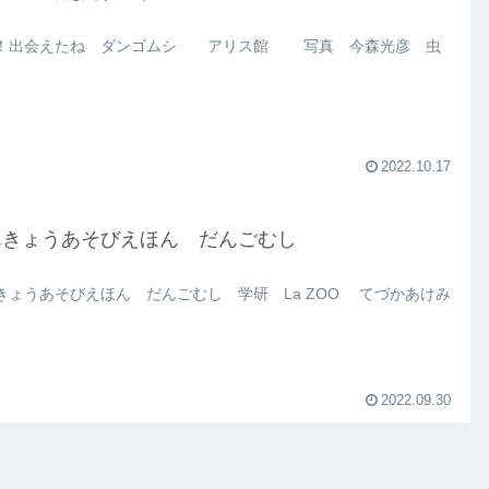
！出会えたね ダンゴムシ アリス館 写真 今森光彦 虫
2022.10.17
んきょうあそびえほん だんごむし
きょうあそびえほん だんごむし 学研 La ZOO てづかあけみ
2022.09.30