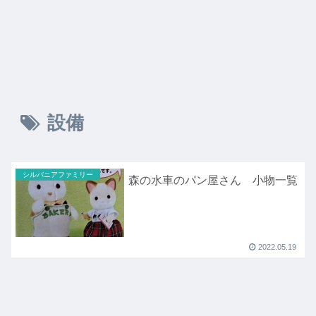
設備
シルバニアファミリー
森の水車のパン屋さん 小物一覧
2022.05.19