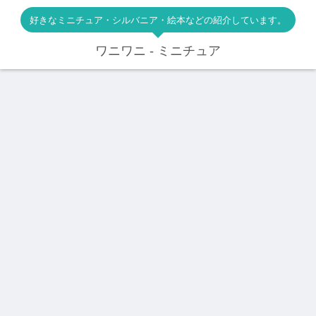
好きなミニチュア・シルバニア・絵本などの紹介しています。
ワニワニ - ミニチュア