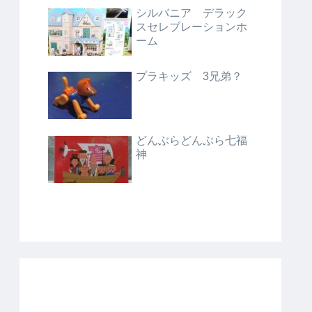
シルバニア デラック
スセレブレーションホ
ーム
プラキッズ 3兄弟？
どんぶらどんぶら七福
神