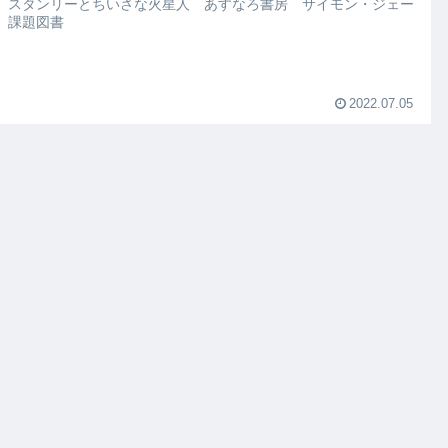
 スタンリーとちいさな火星人 あすなろ書房 サイモン・ジェー
 課題図書
2022.07.05