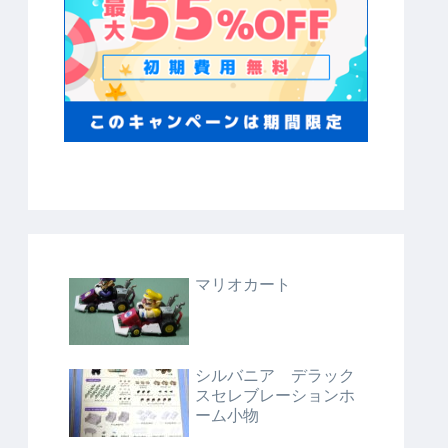
マリオカート
シルバニア デラック
スセレブレーションホ
ーム小物