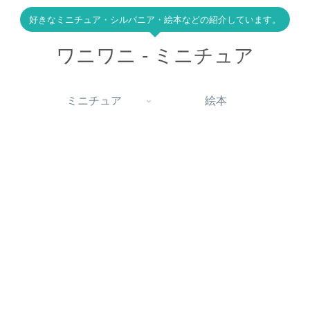
好きなミニチュア・シルバニア・絵本などの紹介しています。
ワニワニ - ミニチュア
ミニチュア
絵本