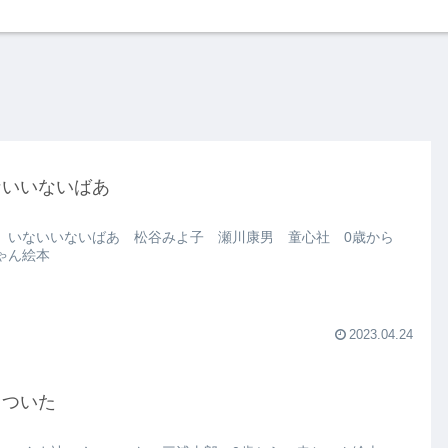
ないいないばあ
 いないいないばあ 松谷みよ子 瀬川康男 童心社 0歳から
ゃん絵本
2023.04.24
っついた