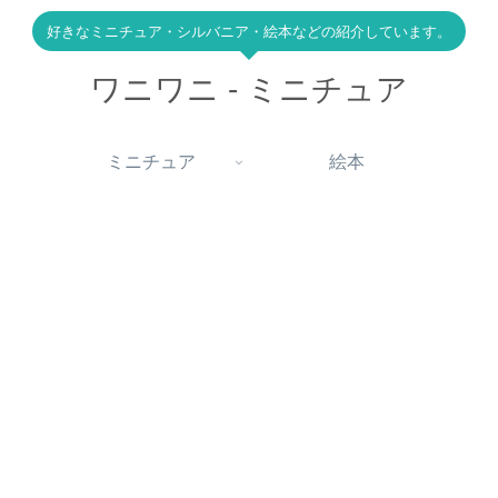
好きなミニチュア・シルバニア・絵本などの紹介しています。
ワニワニ - ミニチュア
ミニチュア
絵本