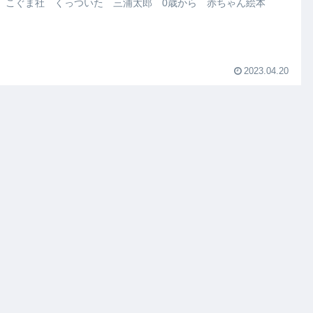
 こぐま社 くっついた 三浦太郎 0歳から 赤ちゃん絵本
2023.04.20