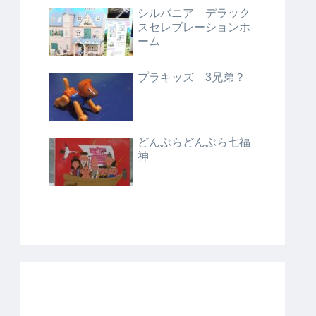
シルバニア デラック
スセレブレーションホ
ーム
プラキッズ 3兄弟？
どんぶらどんぶら七福
神