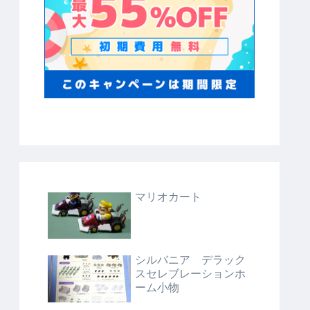
マリオカート
シルバニア デラック
スセレブレーションホ
ーム小物