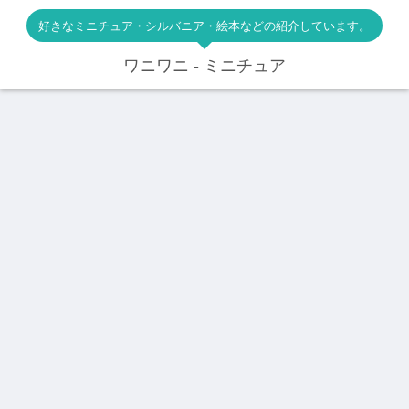
好きなミニチュア・シルバニア・絵本などの紹介しています。
ワニワニ - ミニチュア