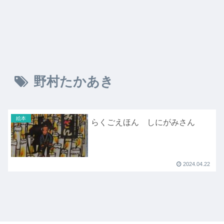
野村たかあき
絵本
らくごえほん しにがみさん
2024.04.22