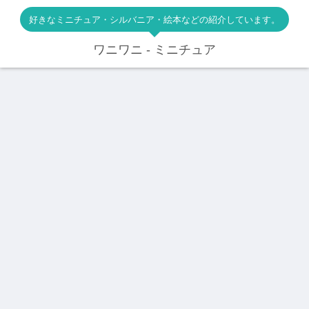
好きなミニチュア・シルバニア・絵本などの紹介しています。
ワニワニ - ミニチュア