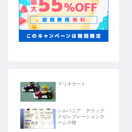
マリオカート
シルバニア デラック
スセレブレーションホ
ーム小物