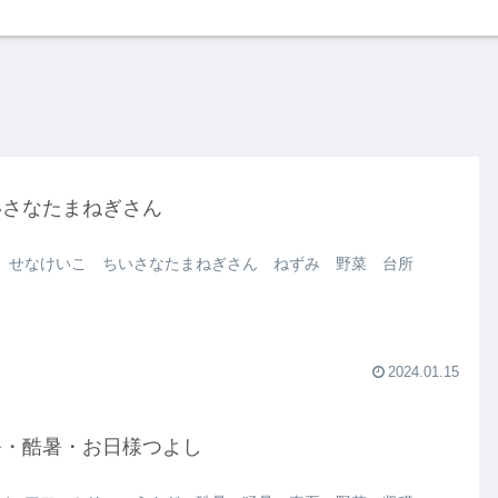
いさなたまねぎさん
 せなけいこ ちいさなたまねぎさん ねずみ 野菜 台所
2024.01.15
暑・酷暑・お日様つよし