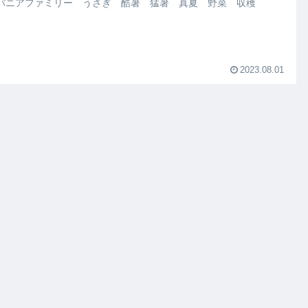
バニアファミリー うさぎ 酷暑 猛暑 真夏 野菜 収穫
2023.08.01