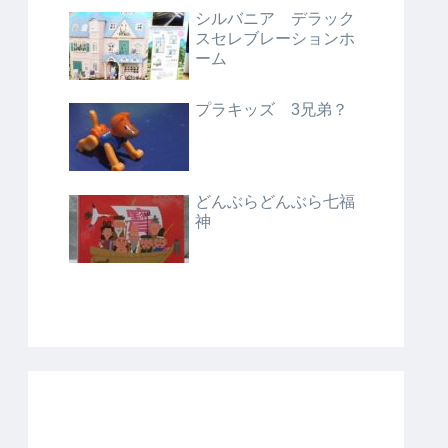
シルバニア デラック
スセレブレーションホ
ーム
プラキッズ 3兄弟？
どんぶらどんぶら七福
神