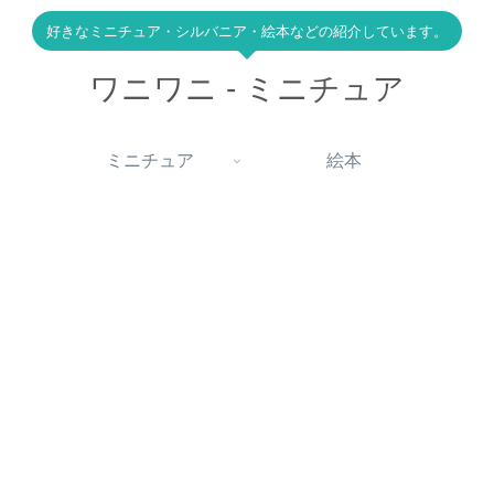
好きなミニチュア・シルバニア・絵本などの紹介しています。
ワニワニ - ミニチュア
ミニチュア
絵本