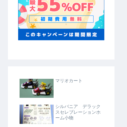
マリオカート
シルバニア デラック
スセレブレーションホ
ーム小物