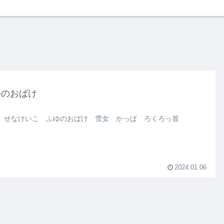
ゆのおばけ
 せなけいこ ふゆのおばけ 雪女 かっぱ ろくろっ首
2024.01.06