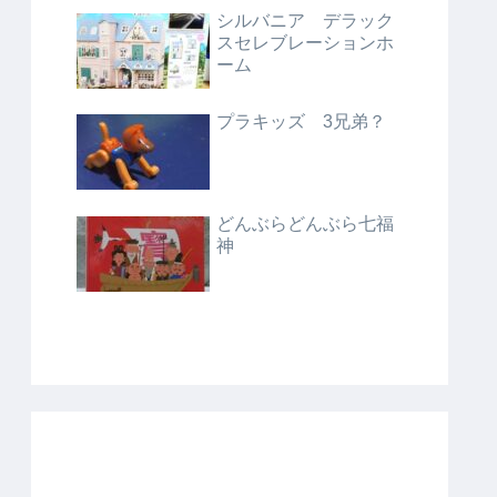
シルバニア デラック
スセレブレーションホ
ーム
プラキッズ 3兄弟？
どんぶらどんぶら七福
神