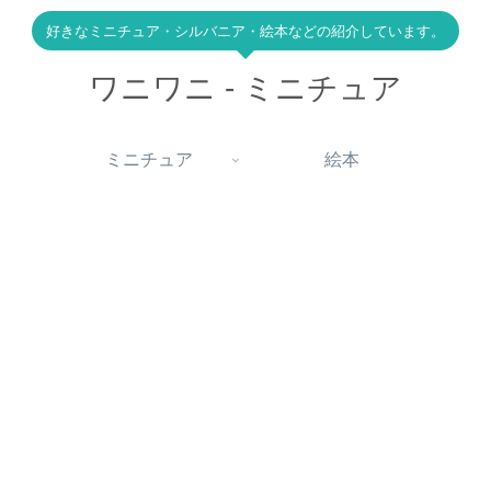
好きなミニチュア・シルバニア・絵本などの紹介しています。
ワニワニ - ミニチュア
ミニチュア
絵本