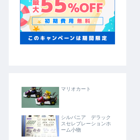
マリオカート
シルバニア デラック
スセレブレーションホ
ーム小物