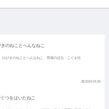
ぴきのねことへんなねこ
 11ぴきのねことへんなねこ 馬場のぼる こぐま社
2024.03.04
がぐつをはいたねこ