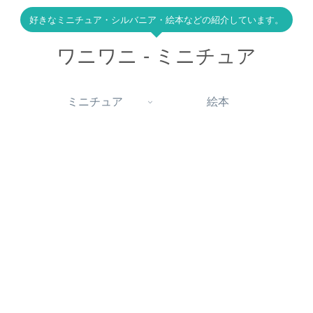
好きなミニチュア・シルバニア・絵本などの紹介しています。
ワニワニ - ミニチュア
ミニチュア
絵本