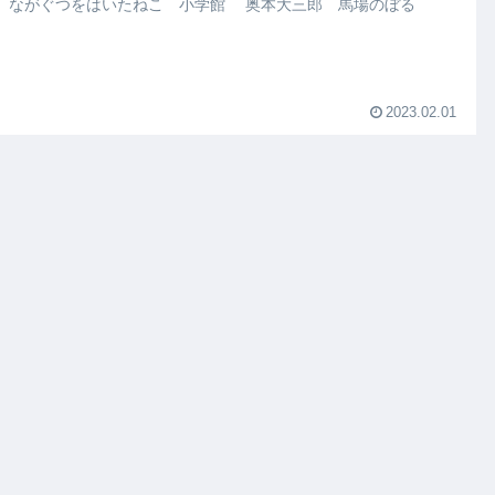
絵本 ながぐつをはいたねこ 小学館 奥本大三郎 馬場のぼる
2023.02.01