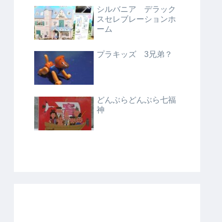
シルバニア デラック
スセレブレーションホ
ーム
プラキッズ 3兄弟？
どんぶらどんぶら七福
神