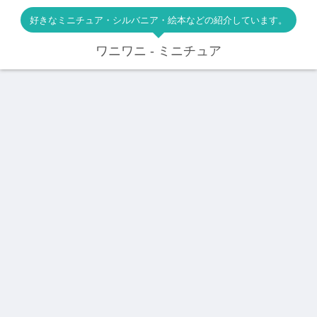
好きなミニチュア・シルバニア・絵本などの紹介しています。
ワニワニ - ミニチュア