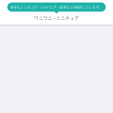
好きなミニチュア・シルバニア・絵本などの紹介しています。
ワニワニ - ミニチュア