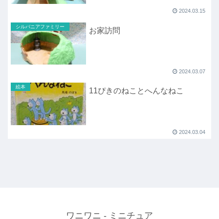
2024.03.15
シルバニアファミリー
お家訪問
2024.03.07
絵本
11ぴきのねことへんなねこ
2024.03.04
ワニワニ - ミニチュア