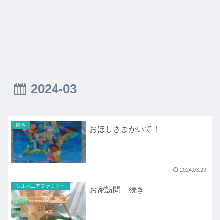
2024-03
絵本
おほしさまかいて！
2024.03.29
シルバニアファミリー
お家訪問 続き