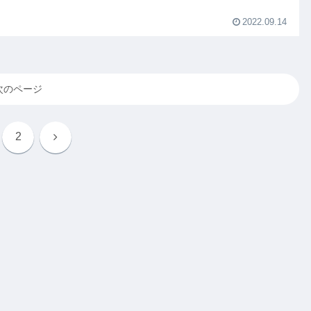
2022.09.14
次のページ
次
2
へ