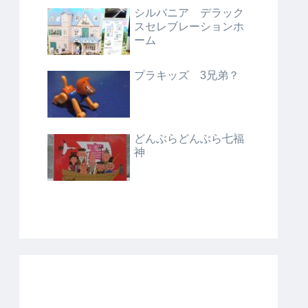
シルバニア デラック
スセレブレーションホ
ーム
プラキッズ 3兄弟？
どんぶらどんぶら七福
神