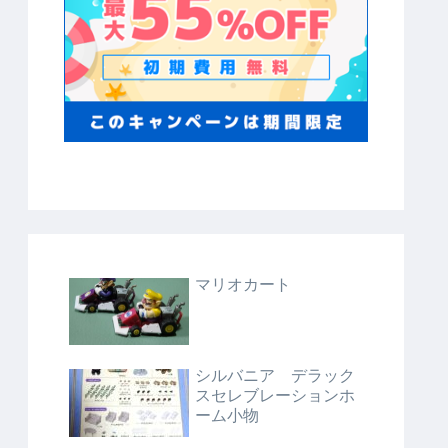
マリオカート
シルバニア デラック
スセレブレーションホ
ーム小物