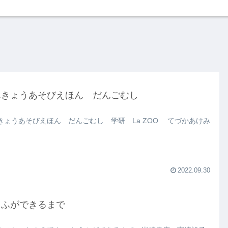
んきょうあそびえほん だんごむし
きょうあそびえほん だんごむし 学研 La ZOO てづかあけみ
2022.09.30
うふができるまで