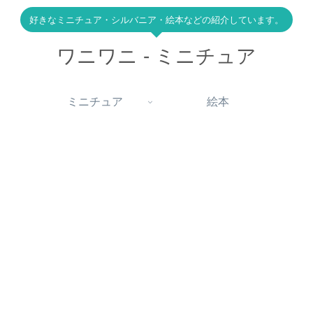
好きなミニチュア・シルバニア・絵本などの紹介しています。
ワニワニ - ミニチュア
ミニチュア
絵本