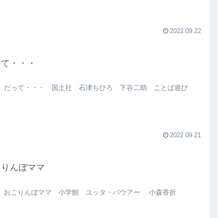
2022.09.22
って・・・
 だって・・・ 国土社 石津ちひろ 下谷二助 ことば遊び
2022.09.21
こりんぼママ
 おこりんぼママ 小学館 ユッタ・バウアー 小森香折