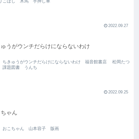
りこぼし 木馬 手押し車
2022.09.27
きゅうがウンチだらけにならないわけ
 ちきゅうがウンチだらけにならないわけ 福音館書店 松岡たつ
 課題図書 うんち
2022.09.25
こちゃん
 おこちゃん 山本容子 版画