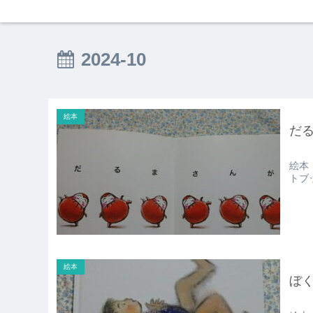
2024-10
絵本
だ
絵本
トブ
絵本
ぼ