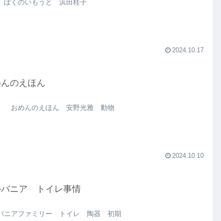
 ぼくのいもうと 浜田桂子
2024.10.17
めんのえほん
 おめんのえほん 安野光雅 動物
2024.10.10
ルバニア トイレ事情
バニアファミリー トイレ 陶器 初期