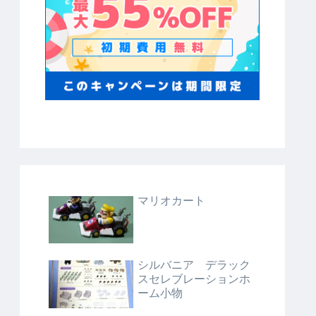
マリオカート
シルバニア デラック
スセレブレーションホ
ーム小物