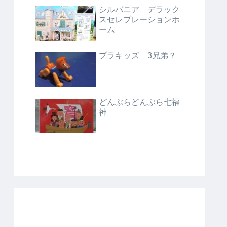
シルバニア デラック
スセレブレーションホ
ーム
プラキッズ 3兄弟？
どんぶらどんぶら七福
神