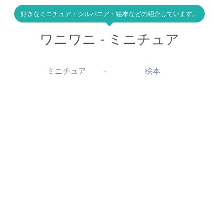
好きなミニチュア・シルバニア・絵本などの紹介しています。
ワニワニ - ミニチュア
ミニチュア
絵本