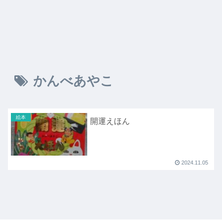
かんべあやこ
絵本
開運えほん
2024.11.05