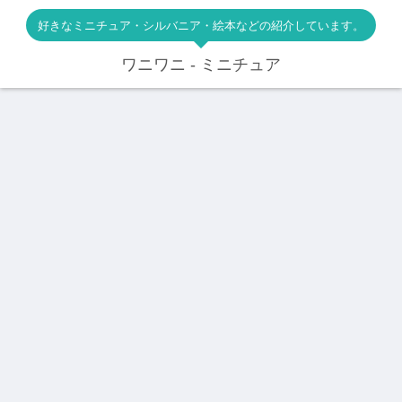
好きなミニチュア・シルバニア・絵本などの紹介しています。
ワニワニ - ミニチュア