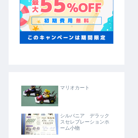
マリオカート
シルバニア デラック
スセレブレーションホ
ーム小物