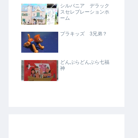
シルバニア デラック
スセレブレーションホ
ーム
プラキッズ 3兄弟？
どんぶらどんぶら七福
神