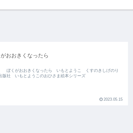
くがおおきくなったら
 ぼくがおおきくなったら いもとようこ くすのきしげのり
出版社 いもとようこのおひさま絵本シリーズ
2023.05.15