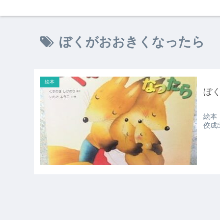
ぼくがおおきくなったら
絵本
ぼ
絵本
佼成