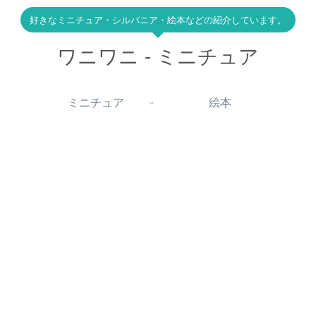
好きなミニチュア・シルバニア・絵本などの紹介しています。
ワニワニ - ミニチュア
ミニチュア
絵本