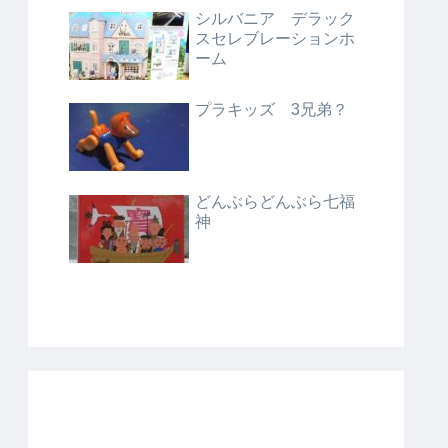
シルバニア デラック
スセレブレーションホ
ーム
プラキッズ 3兄弟？
どんぶらどんぶら七福
神