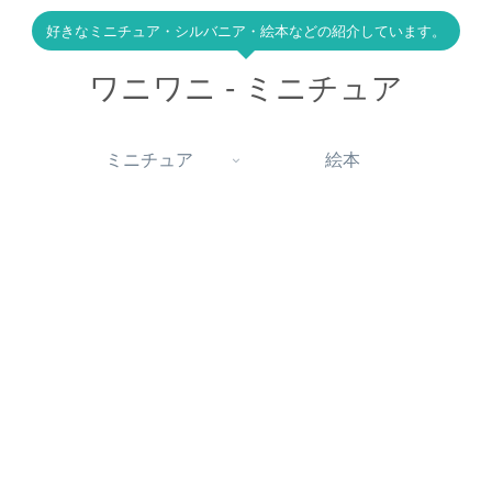
好きなミニチュア・シルバニア・絵本などの紹介しています。
ワニワニ - ミニチュア
ミニチュア
絵本