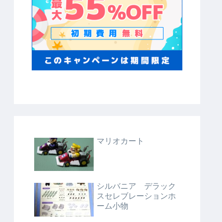
マリオカート
シルバニア デラック
スセレブレーションホ
ーム小物