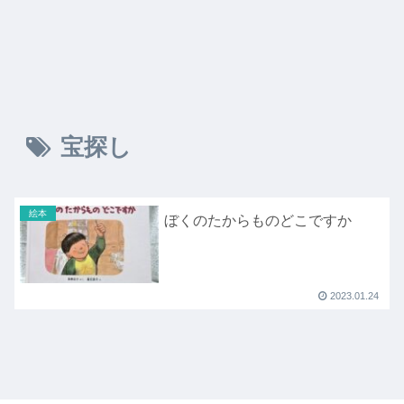
宝探し
絵本
ぼくのたからものどこですか
2023.01.24