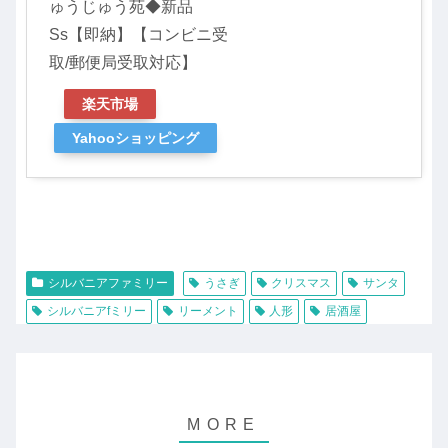
ゅうじゅう苑◆新品
Ss【即納】【コンビニ受
取/郵便局受取対応】
楽天市場
Yahooショッピング
シルバニアファミリー
うさぎ
クリスマス
サンタ
シルバニアfミリー
リーメント
人形
居酒屋