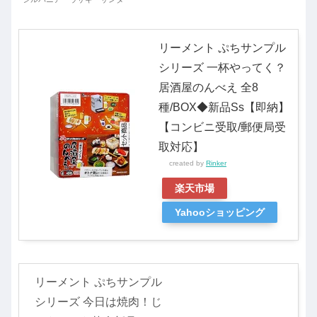
リーメント ぷちサンプル
シリーズ 一杯やってく？
居酒屋のんべえ 全8
種/BOX◆新品Ss【即納】
【コンビニ受取/郵便局受
取対応】
created by
Rinker
楽天市場
Yahooショッピング
リーメント ぷちサンプル
シリーズ 今日は焼肉！じ