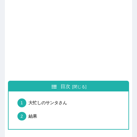
目次
大忙しのサンタさん
結果