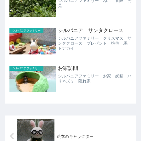
シルバニアファミリー ねこ 冒険 発
見
シルバニア サンタクロース
シルバニアファミリー
シルバニアファミリー クリスマス サ
ンタクロース プレゼント 準備 馬
トナカイ
お家訪問
シルバニアファミリー
シルバニアファミリー お家 妖精 ハ
リネズミ 隠れ家
絵本のキャラクター