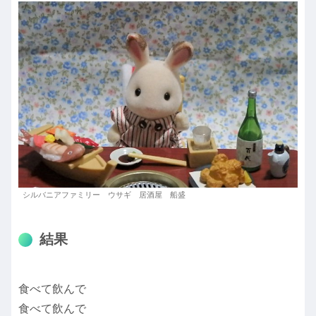
シルバニアファミリー ウサギ 居酒屋 船盛
結果
食べて飲んで
食べて飲んで