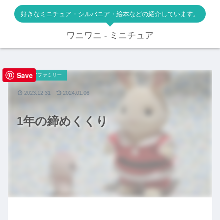
好きなミニチュア・シルバニア・絵本などの紹介しています。
ワニワニ - ミニチュア
Save
シルバニアファミリー
2023.12.31
2024.01.06
1年の締めくくり