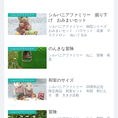
シルバニアファミリー 掘り下
シルバニアファミリー
げ おみまいセット
シルバニアファミリー 病院シリーズ
おみまいセット バスケット 花束 マ
スクメロン ぬいぐるみ
のんきな冒険
シルバニアファミリー
シルバニアファミリー ねこ 冒険 発
見
和室のサイズ
シルバニアファミリー
シルバニアファミリー 20周年記念
限定商品 和室セット 布団 和だん
す 畳 大きさ比較
冒険
シルバニアファミリー