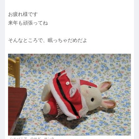
お疲れ様です
来年も頑張ってね
そんなところで、眠っちゃだめだよ
シルバニア ウサギ サンタ