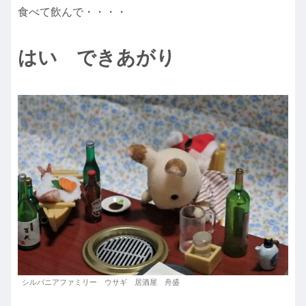
食べて飲んで・・・・
はい できあがり
シルバニアファミリー ウサギ 居酒屋 舟盛