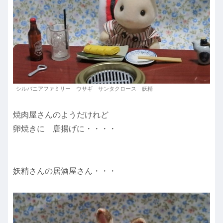
シルバニアファミリー ウサギ サンタクロース 妖精
焼肉屋さんのようだけれど
卵焼きに 唐揚げに・・・・
妖精さんの居酒屋さん・・・