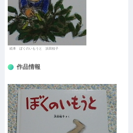
絵本 ぼくのいもうと 浜田桂子
作品情報