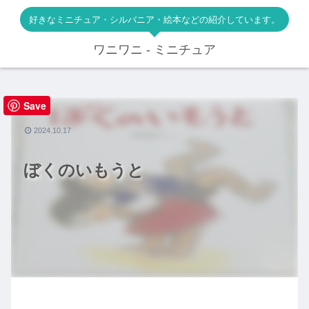
好きなミニチュア・シルバニア・絵本などの紹介しています。
ワニワニ - ミニチュア
Save
絵本
2024.10.17
ぼくのいもうと