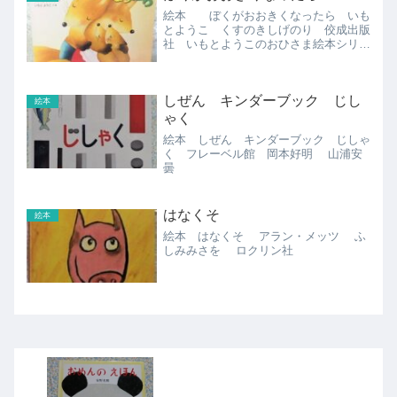
絵本 ぼくがおおきくなったら いも
とようこ くすのきしげのり 佼成出版
社 いもとようこのおひさま絵本シリー
ズ
しぜん キンダーブック じし
絵本
ゃく
絵本 しぜん キンダーブック じしゃ
く フレーベル館 岡本好明 山浦安
曇
はなくそ
絵本
絵本 はなくそ アラン・メッツ ふ
しみみさを ロクリン社