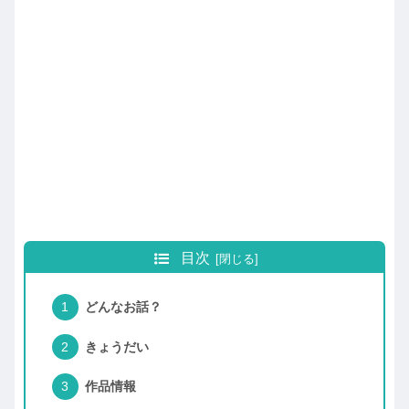
目次
どんなお話？
きょうだい
作品情報