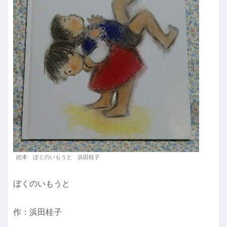
絵本 ぼくのいもうと 浜田桂子
ぼくのいもうと
作：浜田桂子