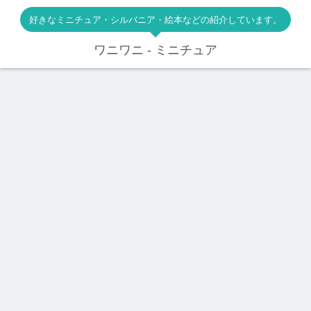
好きなミニチュア・シルバニア・絵本などの紹介しています。
ワニワニ - ミニチュア