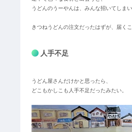
うどんのうーやんは、みんな招いてしま
きつねうどんの注文だったはずが、届く
人手不足
うどん屋さんだけかと思ったら、
どこもかしこも人手不足だったみたい。