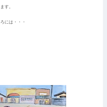
います。
ころには・・・