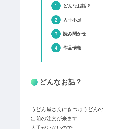
どんなお話？
人手不足
読み聞かせ
作品情報
どんなお話？
うどん屋さんにきつねうどんの
出前の注文が来ます。
人手がいないので、