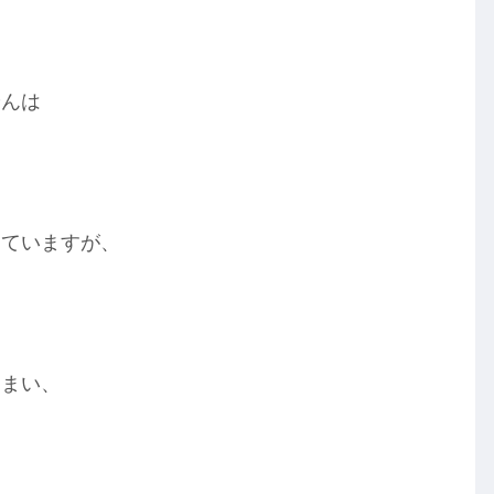
やんは
っていますが、
しまい、