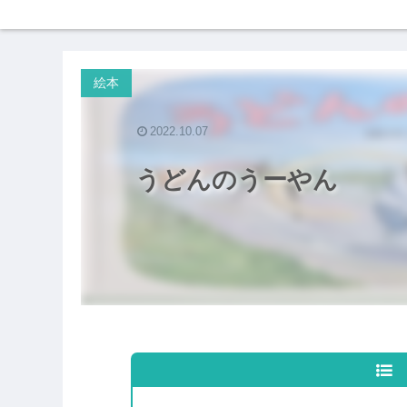
絵本
2022.10.07
うどんのうーやん