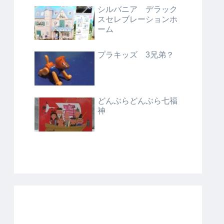
シルバニア デラック
スセレブレーションホ
ーム
プラキッズ 3兄弟？
どんぶらどんぶら七福
神