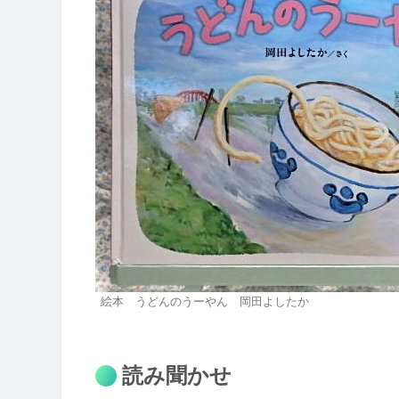
絵本 うどんのうーやん 岡田よしたか
読み聞かせ