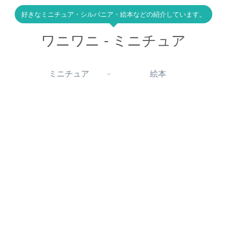
好きなミニチュア・シルバニア・絵本などの紹介しています。
ワニワニ - ミニチュア
ミニチュア
絵本