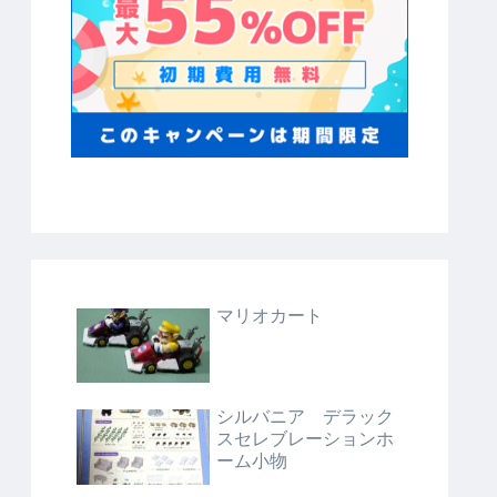
マリオカート
シルバニア デラック
スセレブレーションホ
ーム小物