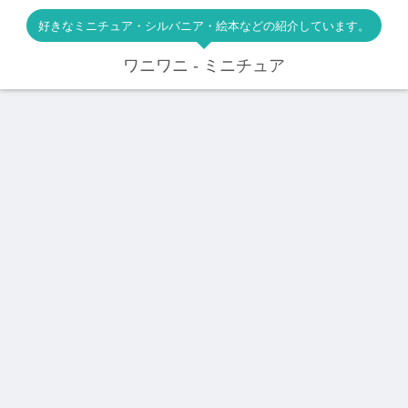
好きなミニチュア・シルバニア・絵本などの紹介しています。
ワニワニ - ミニチュア