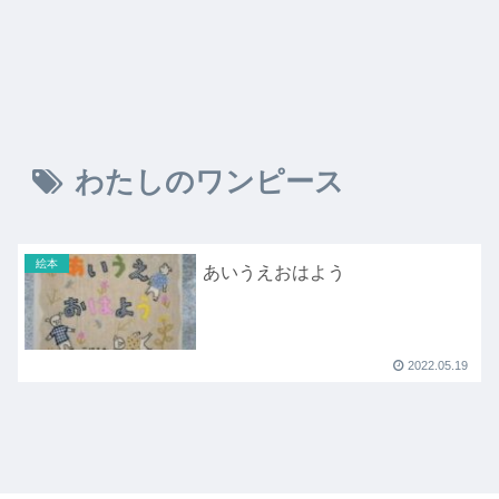
わたしのワンピース
絵本
あいうえおはよう
2022.05.19