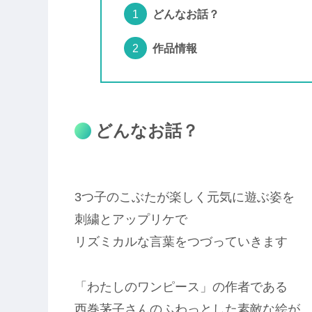
どんなお話？
作品情報
どんなお話？
3つ子のこぶたが楽しく元気に遊ぶ姿を
刺繍とアップリケで
リズミカルな言葉をつづっていきます
「わたしのワンピース」の作者である
西巻茅子さんのふわっとした素敵な絵が