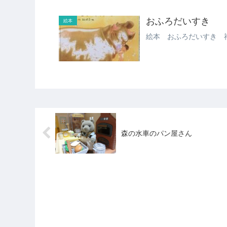
おふろだいすき
絵本
絵本 おふろだいすき 
森の水車のパン屋さん