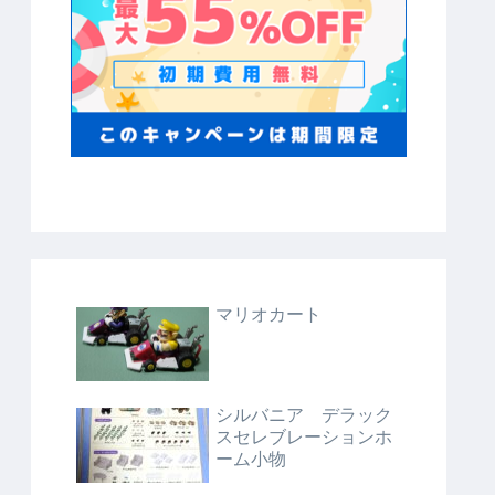
マリオカート
シルバニア デラック
スセレブレーションホ
ーム小物