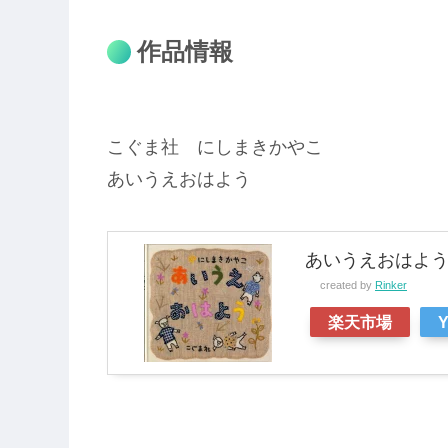
作品情報
こぐま社 にしまきかやこ
あいうえおはよう
あいうえおはよう [
created by
Rinker
楽天市場