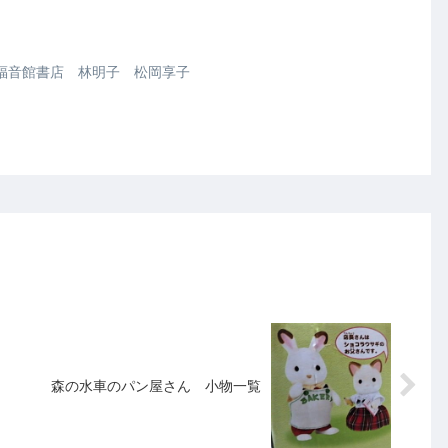
福音館書店 林明子 松岡享子
森の水車のパン屋さん 小物一覧