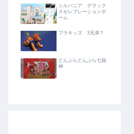
シルバニア デラック
スセレブレーションホ
ーム
プラキッズ 3兄弟？
どんぶらどんぶら七福
神