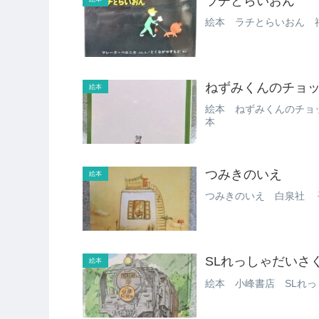
ラチとらいおん
絵本 ラチとらいおん 
ねずみくんのチョ
絵本
絵本 ねずみくんのチョ
本
つみきのいえ
絵本
つみきのいえ 白泉社 
SLれっしゃだいさ
絵本
絵本 小峰書店 SLれっ