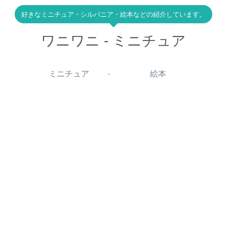
好きなミニチュア・シルバニア・絵本などの紹介しています。
ワニワニ - ミニチュア
ミニチュア
絵本