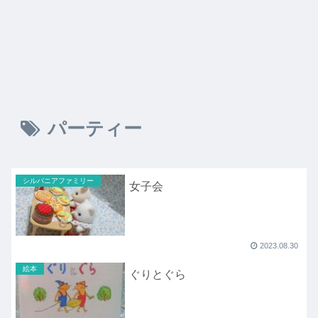
パーティー
シルバニアファミリー
女子会
2023.08.30
絵本
ぐりとぐら