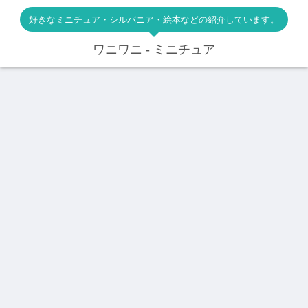
好きなミニチュア・シルバニア・絵本などの紹介しています。
ワニワニ - ミニチュア