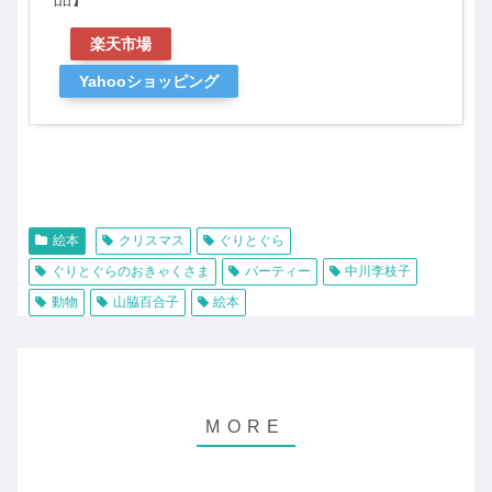
楽天市場
Yahooショッピング
絵本
クリスマス
ぐりとぐら
ぐりとぐらのおきゃくさま
パーティー
中川李枝子
動物
山脇百合子
絵本