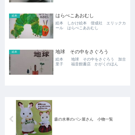
はらぺこあおむし
絵本
絵本 しかけ絵本 偕成社 エリックカ
ール はらぺこあおむし
地球 その中をさぐろう
絵本
絵本 地球 その中をさぐろう 加古
里子 福音館書店 かがくのほん
森の水車のパン屋さん 小物一覧