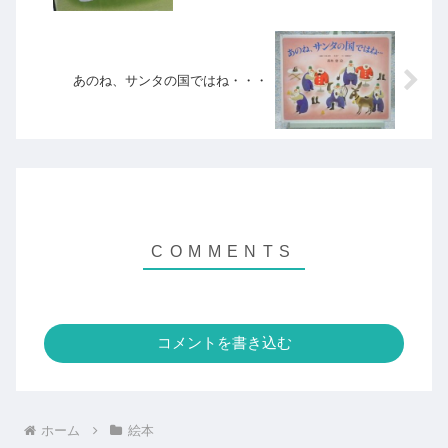
あのね、サンタの国ではね・・・
コメントを書き込む
ホーム
絵本