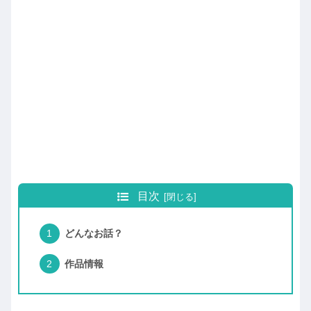
目次
どんなお話？
作品情報