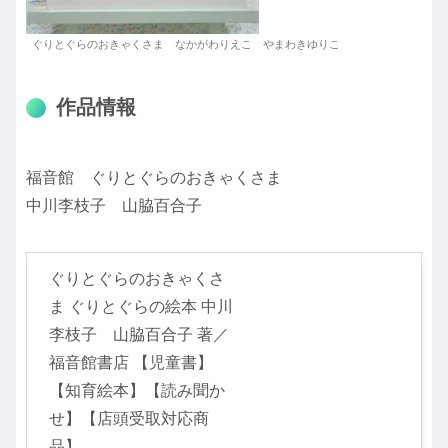
ぐりとぐらのおきゃくさま なかがわりえこ やまわきゆりこ
作品情報
福音館 ぐりとぐらのおきゃくさま
中川李枝子 山脇百合子
ぐりとぐらのおきゃくさ
ま ぐりとぐらの絵本 中川
李枝子 山脇百合子 著／
福音館書店 【児童書】
【知育絵本】【読み聞か
せ】【店頭受取対応商
品】