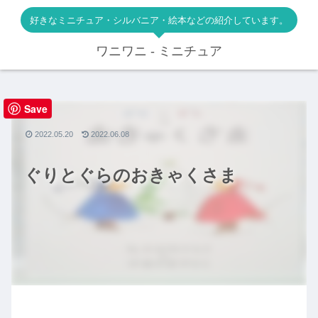
好きなミニチュア・シルバニア・絵本などの紹介しています。
ワニワニ - ミニチュア
Save
絵本
2022.05.20
2022.06.08
ぐりとぐらのおきゃくさま