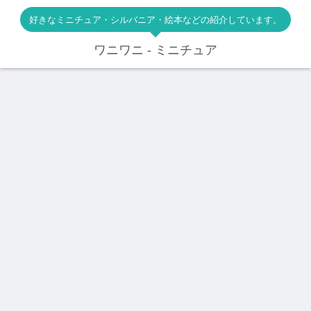
好きなミニチュア・シルバニア・絵本などの紹介しています。
ワニワニ - ミニチュア