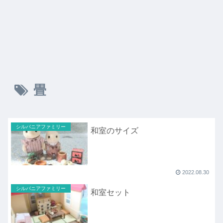
畳
シルバニアファミリー
和室のサイズ
2022.08.30
シルバニアファミリー
和室セット