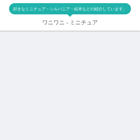
好きなミニチュア・シルバニア・絵本などの紹介しています。
ワニワニ - ミニチュア