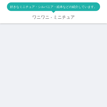
好きなミニチュア・シルバニア・絵本などの紹介しています。
ワニワニ - ミニチュア