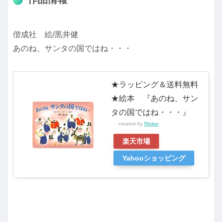
偕成社 絵/黒井健
あのね、サンタの国ではね・・・
★ラッピング＆送料無料
★絵本 『あのね、サン
タの国ではね・・・』
created by
Rinker
楽天市場
Yahooショッピング