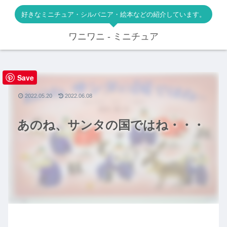
好きなミニチュア・シルバニア・絵本などの紹介しています。
ワニワニ - ミニチュア
Save
絵本
2022.05.20
2022.06.08
あのね、サンタの国ではね・・・