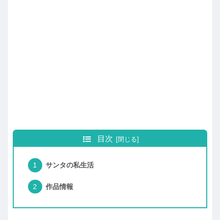
目次
サンタの私生活
作品情報