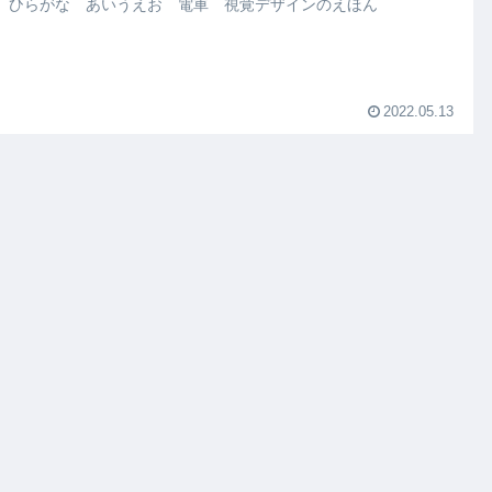
 ひらがな あいうえお 電車 視覚デザインのえほん
2022.05.13