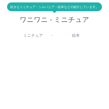
好きなミニチュア・シルバニア・絵本などの紹介しています。
ワニワニ - ミニチュア
ミニチュア
絵本