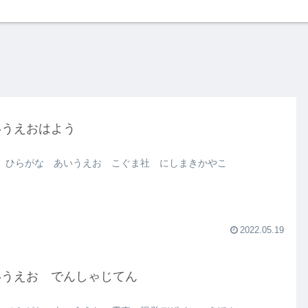
いうえおはよう
 ひらがな あいうえお こぐま社 にしまきかやこ
2022.05.19
いうえお でんしゃじてん