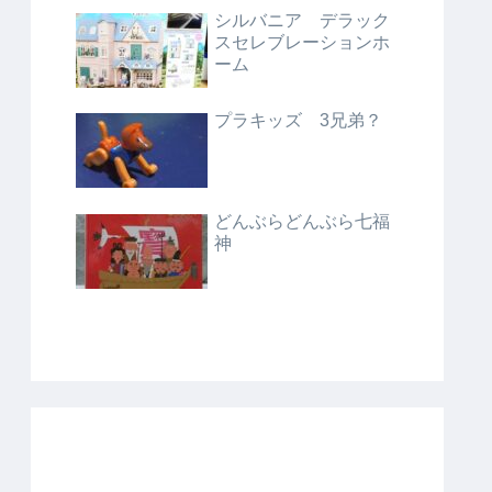
シルバニア デラック
スセレブレーションホ
ーム
プラキッズ 3兄弟？
どんぶらどんぶら七福
神