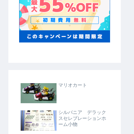
マリオカート
シルバニア デラック
スセレブレーションホ
ーム小物