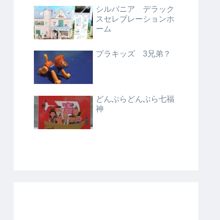
シルバニア デラック
スセレブレーションホ
ーム
プラキッズ 3兄弟？
どんぶらどんぶら七福
神