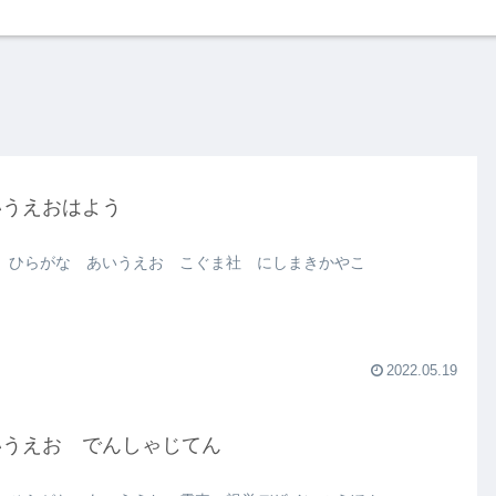
いうえおはよう
 ひらがな あいうえお こぐま社 にしまきかやこ
2022.05.19
いうえお でんしゃじてん