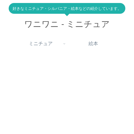
好きなミニチュア・シルバニア・絵本などの紹介しています。
ワニワニ - ミニチュア
ミニチュア
絵本