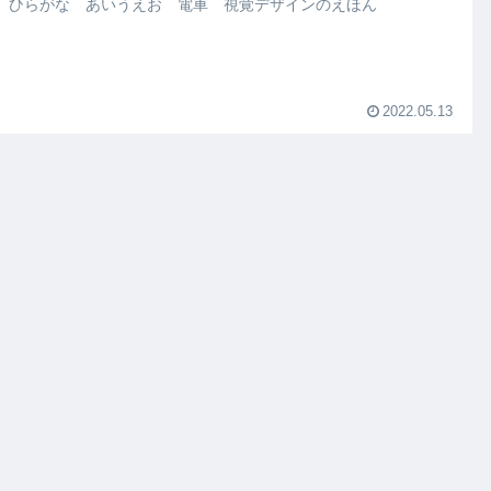
 ひらがな あいうえお 電車 視覚デザインのえほん
2022.05.13