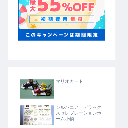
マリオカート
シルバニア デラック
スセレブレーションホ
ーム小物