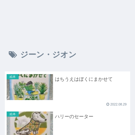
ジーン・ジオン
絵本
はちうえはぼくにまかせて
2022.08.29
絵本
ハリーのセーター