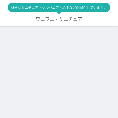
好きなミニチュア・シルバニア・絵本などの紹介しています。
ワニワニ - ミニチュア