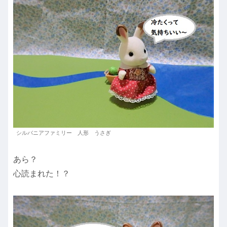
シルバニアファミリー 人形 うさぎ
あら？
心読まれた！？