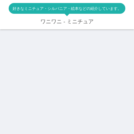
好きなミニチュア・シルバニア・絵本などの紹介しています。
ワニワニ - ミニチュア