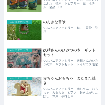
こぶた 植木 トピアリー 庭 ホテ
ル 備品 UK
のんきな冒険
シルバニアファミリー
シルバニアファミリー ねこ 冒険 発
見
妖精さんのひみつの木 ギフト
シルバニアファミリー
セット
シルバニアファミリー 妖精さんのひみ
つの木 ギフトセット トイザラス限定
赤ちゃんおもちゃ またまた続
シルバニアファミリー
き
シルバニアファミリー 赤ちゃん おも
ちゃ カタカタ ピアノ 起き上がりこ
ぼし 木馬 手押し車