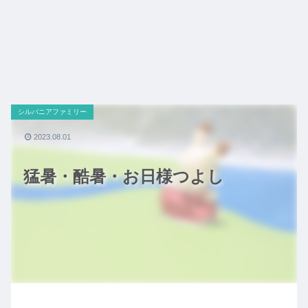
シルバニアファミリー
2023.08.01
猛暑・酷暑・お日様つよし