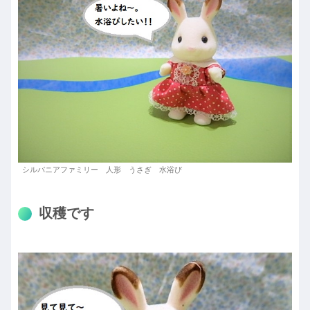
シルバニアファミリー 人形 うさぎ 水浴び
収穫です