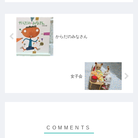
からだのみなさん
女子会