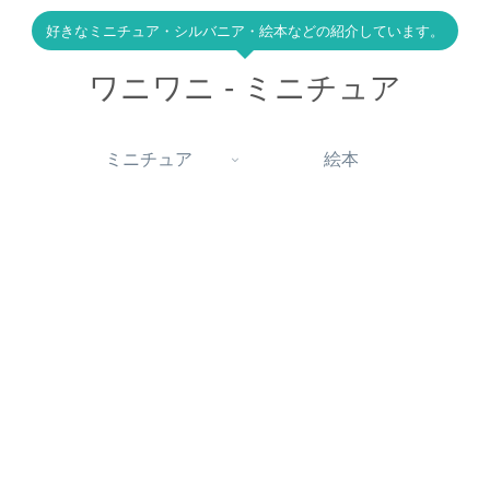
好きなミニチュア・シルバニア・絵本などの紹介しています。
ワニワニ - ミニチュア
ミニチュア
絵本