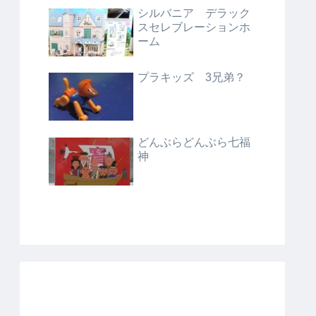
シルバニア デラック
スセレブレーションホ
ーム
プラキッズ 3兄弟？
どんぶらどんぶら七福
神