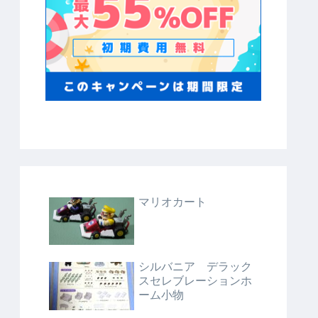
マリオカート
シルバニア デラック
スセレブレーションホ
ーム小物