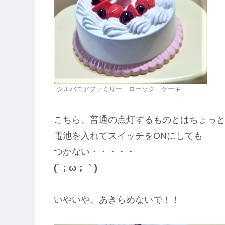
シルバニアファミリー ローソク ケーキ
こちら、普通の点灯するものとはちょっ
電池を入れてスイッチをONにしても
つかない・・・・・
(´；ω；｀)
いやいや、あきらめないで！！