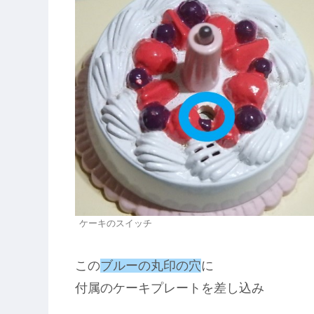
ケーキのスイッチ
この
ブルーの丸印の穴
に
付属のケーキプレートを差し込み