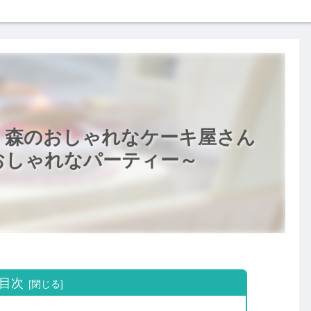
 森のおしゃれなケーキ屋さん
おしゃれなパーティー～
目次