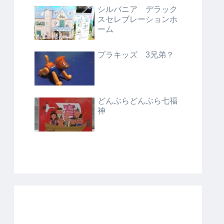
シルバニア デラック
スセレブレーションホ
ーム
プラキッズ 3兄弟？
どんぶらどんぶら七福
神