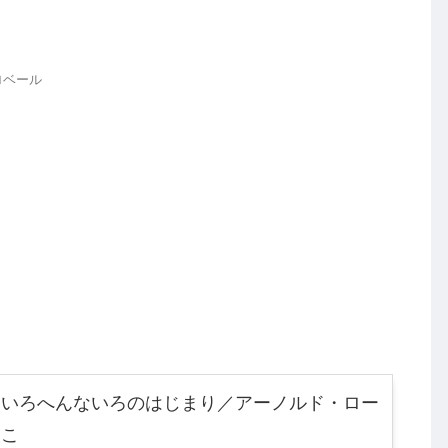
ロベール
ろいろへんないろのはじまり／アーノルド・ロー
つこ