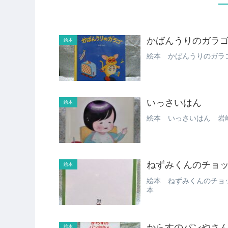
かばんうりのガラ
絵本
絵本 かばんうりのガラ
いっさいはん
絵本
絵本 いっさいはん 岩崎書
ねずみくんのチョ
絵本
絵本 ねずみくんのチョ
本
からすのパンやさ
絵本