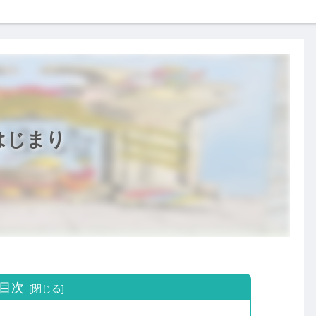
はじまり
目次