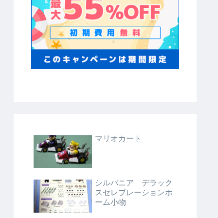
マリオカート
シルバニア デラック
スセレブレーションホ
ーム小物