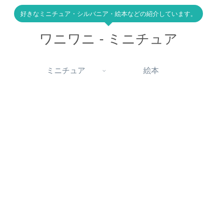
好きなミニチュア・シルバニア・絵本などの紹介しています。
ワニワニ - ミニチュア
ミニチュア
絵本