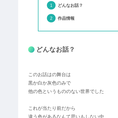
どんなお話？
作品情報
どんなお話？
このお話はの舞台は
黒か白か灰色のみで
他の色というもののない世界でした
これが当たり前だから
違う色があるなんて思いもしない中