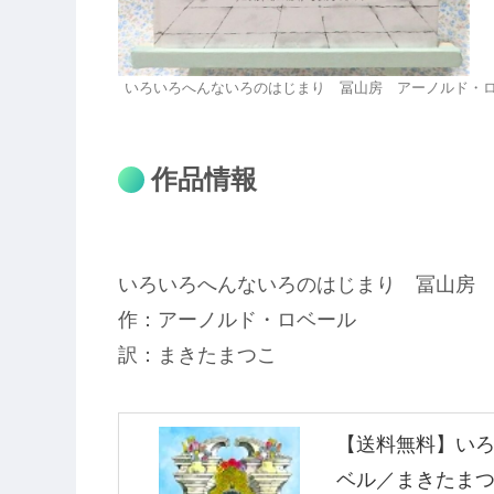
いろいろへんないろのはじまり 冨山房 アーノルド・
作品情報
いろいろへんないろのはじまり 冨山房
作：アーノルド・ロベール
訳：まきたまつこ
【送料無料】い
ベル／まきたま