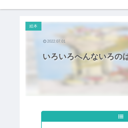
絵本
2022.07.01
いろいろへんないろの