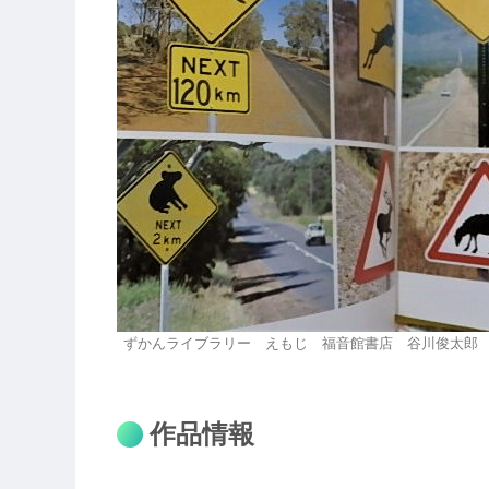
ずかんライブラリー えもじ 福音館書店 谷川俊太郎
作品情報