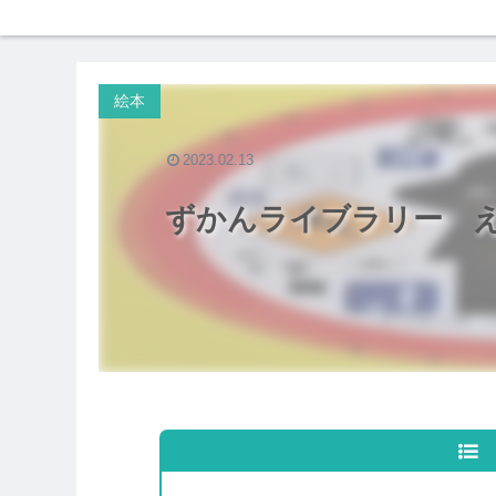
絵本
2023.02.13
ずかんライブラリー 