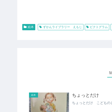
絵本
ずかんライブラリー えもじ
ピクトグラム
ちょっとだけ
絵本
ちょっとだけ こどもの