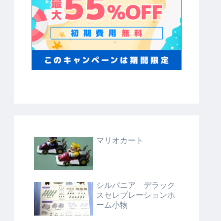
マリオカート
シルバニア デラック
スセレブレーションホ
ーム小物