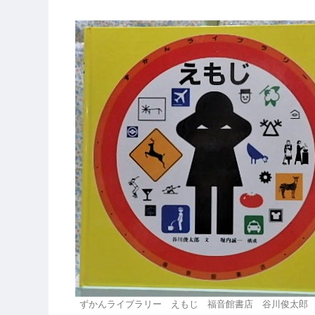
ずかんライブラリー えもじ 福音館書店 谷川俊太郎