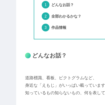
どんなお話？
全部わかるかな？
作品情報
どんなお話？
道路標識、看板、ピクトグラムなど、
身近な「えもじ」がいっぱい載っていま
知っているもの知らないもの、何を表し