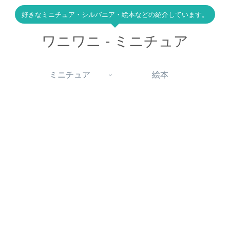
好きなミニチュア・シルバニア・絵本などの紹介しています。
ワニワニ - ミニチュア
ミニチュア
絵本