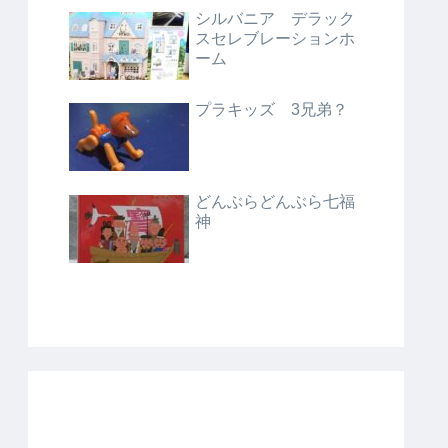
シルバニア デラック
スセレブレーションホ
ーム
プラキッズ 3兄弟？
どんぶらどんぶら七福
神