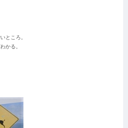
ごいところ。
ばわかる。