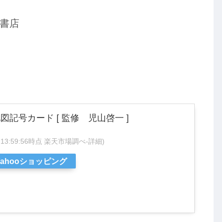
書店
記号カード [ 監修 児山啓一 ]
17 13:59:56時点 楽天市場調べ-
詳細)
Yahooショッピング