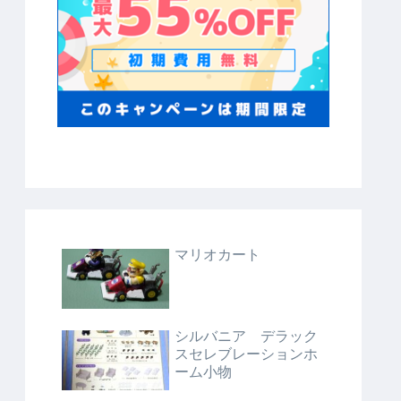
マリオカート
シルバニア デラック
スセレブレーションホ
ーム小物