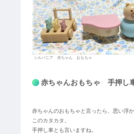
シルバニア 赤ちゃん おもちゃ
赤ちゃんおもちゃ 手押し
赤ちゃんのおもちゃと言ったら、思い浮
このカタカタ。
手押し車とも言いますね。