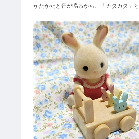
かたかたと音が鳴るから、「カタカタ」