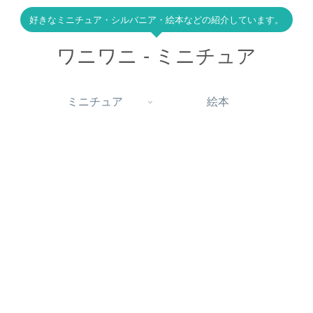
好きなミニチュア・シルバニア・絵本などの紹介しています。
ワニワニ - ミニチュア
ミニチュア
絵本