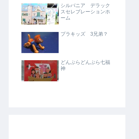
シルバニア デラック
スセレブレーションホ
ーム
プラキッズ 3兄弟？
どんぶらどんぶら七福
神