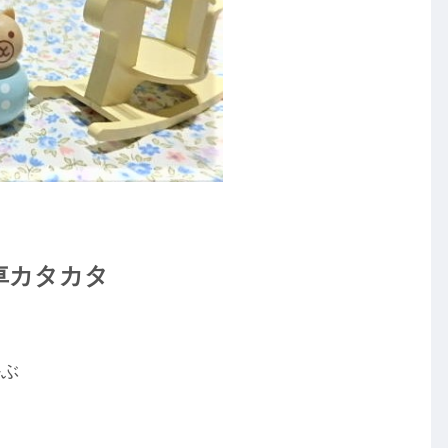
車カタカタ
かぶ