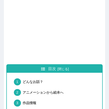
目次
どんなお話？
アニメーションから絵本へ
作品情報