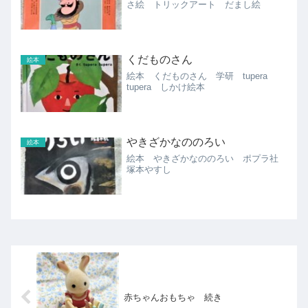
さ絵 トリックアート だまし絵
くだものさん
絵本
絵本 くだものさん 学研 tupera
tupera しかけ絵本
やきざかなののろい
絵本
絵本 やきざかなののろい ポプラ社
塚本やすし
赤ちゃんおもちゃ 続き