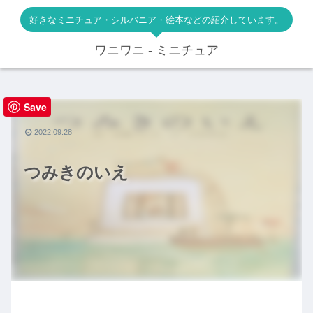
好きなミニチュア・シルバニア・絵本などの紹介しています。
ワニワニ - ミニチュア
Save
絵本
2022.09.28
つみきのいえ