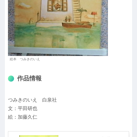
絵本 つみきのいえ
作品情報
つみきのいえ 白泉社
文：平田研也
絵：加藤久仁