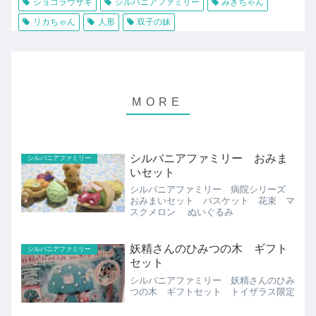
ショコラウサギ
シルバニアファミリー
みきちゃん
リカちゃん
人形
双子の妹
シルバニアファミリー おみま
シルバニアファミリー
いセット
シルバニアファミリー 病院シリーズ
おみまいセット バスケット 花束 マ
スクメロン ぬいぐるみ
妖精さんのひみつの木 ギフト
シルバニアファミリー
セット
シルバニアファミリー 妖精さんのひみ
つの木 ギフトセット トイザラス限定