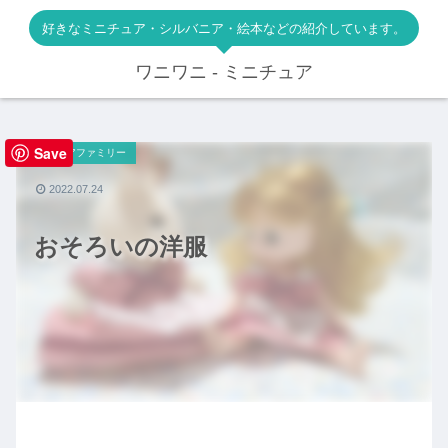
好きなミニチュア・シルバニア・絵本などの紹介しています。
ワニワニ - ミニチュア
Save
シルバニアファミリー
2022.07.24
おそろいの洋服