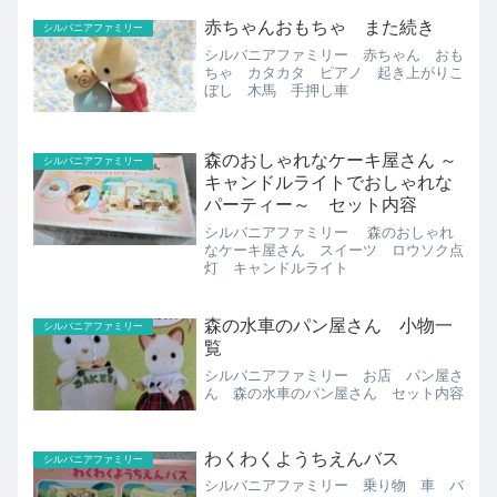
赤ちゃんおもちゃ また続き
シルバニアファミリー
シルバニアファミリー 赤ちゃん おも
ちゃ カタカタ ピアノ 起き上がりこ
ぼし 木馬 手押し車
森のおしゃれなケーキ屋さん ～
シルバニアファミリー
キャンドルライトでおしゃれな
パーティー～ セット内容
シルバニアファミリー 森のおしゃれ
なケーキ屋さん スイーツ ロウソク点
灯 キャンドルライト
森の水車のパン屋さん 小物一
シルバニアファミリー
覧
シルバニアファミリー お店 パン屋さ
ん 森の水車のパン屋さん セット内容
わくわくようちえんバス
シルバニアファミリー
シルバニアファミリー 乗り物 車 バ