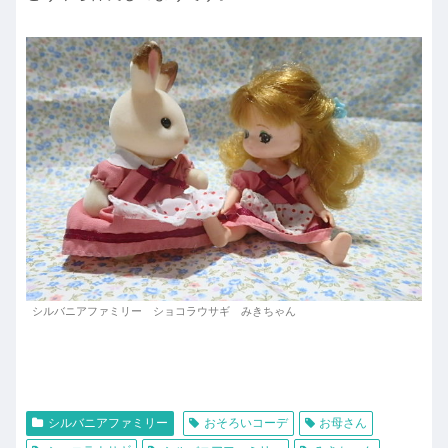
シルバニアファミリー ショコラウサギ みきちゃん
シルバニアファミリー
おそろいコーデ
お母さん