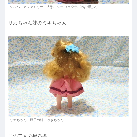
シルバニアファミリー 人形
ショコラウサギのお母さん
リカちゃん妹のミキちゃん
リカちゃん 双子の妹 みきちゃん
この二人の後ろ姿