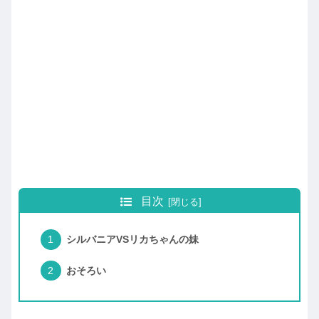
目次
シルバニアVSリカちゃんの妹
おそろい