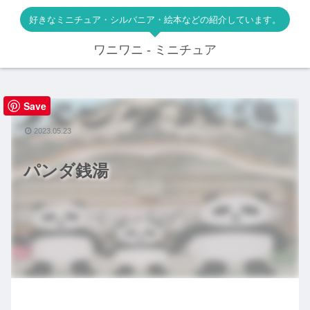
好きなミニチュア・シルバニア・絵本などの紹介しています。
ワニワニ - ミニチュア
Save
絵本
2023.05.23
パンダ銭湯