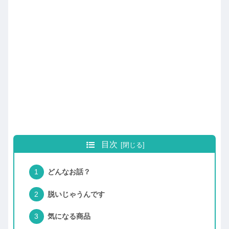
目次
どんなお話？
脱いじゃうんです
気になる商品