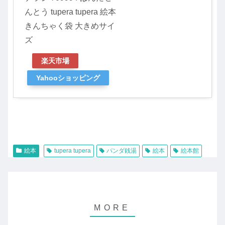
んとう tupera tupera 絵本
きんちゃく袋 大きめサイ
ズ
楽天市場
Yahooショッピング
絵本
tupera tupera
パンダ銭湯
絵本
絵本館