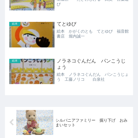
び
てとゆび
絵本
絵本 かがくのとも てとゆび 福音館
書店 堀内誠一
ノラネコぐんだん パンこうじ
絵本
ょう
絵本 ノラネコぐんだん パンこうじょ
う 工藤ノリコ 白泉社
シルバニアファミリー 掘り下げ おみ
まいセット