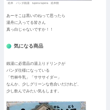
絵本 パンダ銭湯 tupera tupera 絵本館
あーそこは黒いのねって思ったら
湯舟に入ってる皆さん
真っ白じゃないですか！！
気になる商品
銭湯に必需品の湯上りドリンクが
パンダ仕様になっている
「竹林牛乳」「サササイダー」
なんか、少しグリーンな色合いだけれど、
少し飲んでみたい気もします。