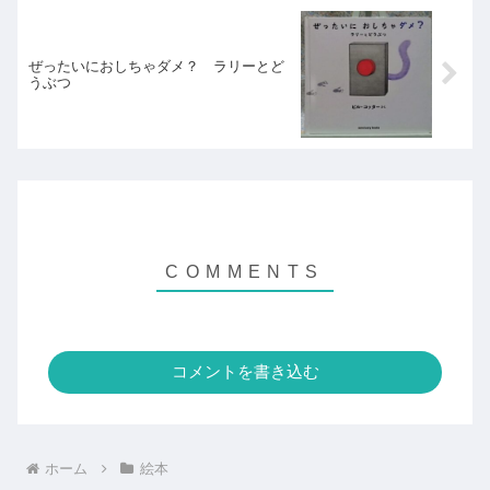
ぜったいにおしちゃダメ？ ラリーとど
うぶつ
コメントを書き込む
ホーム
絵本