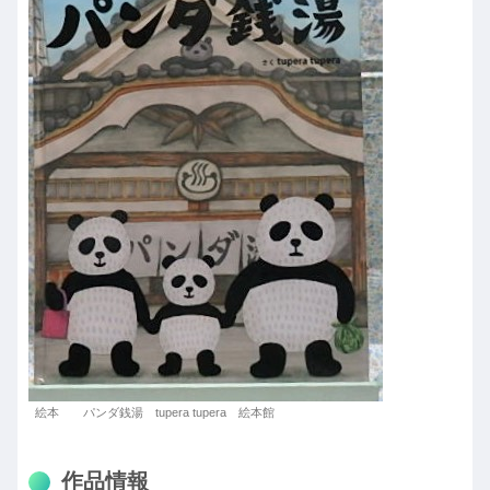
絵本 パンダ銭湯 tupera tupera 絵本館
作品情報