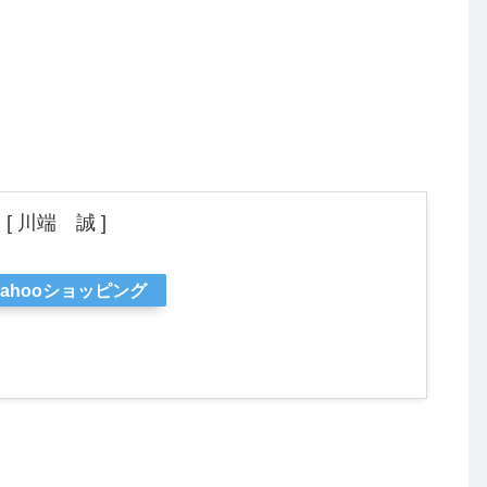
 川端 誠 ]
Yahooショッピング