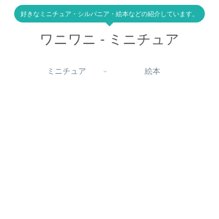
好きなミニチュア・シルバニア・絵本などの紹介しています。
ワニワニ - ミニチュア
ミニチュア
絵本