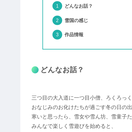
どんなお話？
雪国の感じ
作品情報
どんなお話？
三つ目の大入道に一つ目小僧、ろくろっ
おなじみのお化けたちが過ごす冬の日の
寒いと思ったら、雪女や雪ん坊、雪童子
みんなで楽しく雪遊びを始めると、