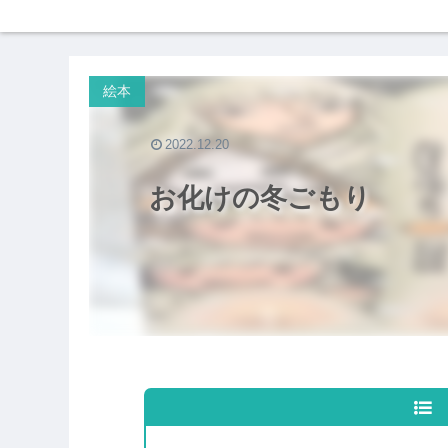
絵本
2022.12.20
お化けの冬ごもり