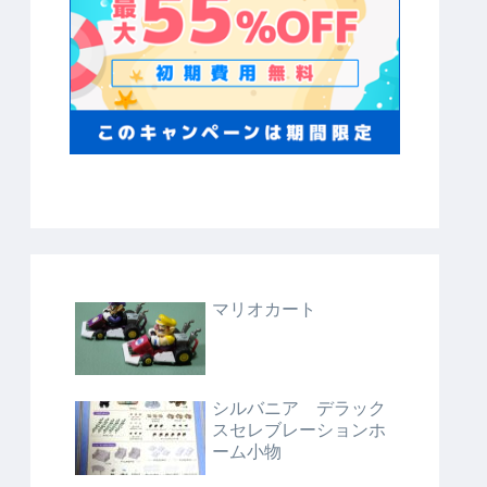
マリオカート
シルバニア デラック
スセレブレーションホ
ーム小物