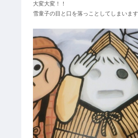
大変大変！！
雪童子の目と口を落っことしてしまいま