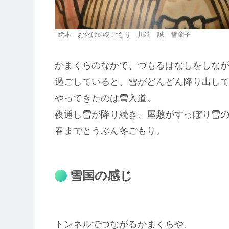
絵本 お化けの冬ごもり 川端 誠 雪童子
かまくらのなかで、つもるはなしをしな
過ごしていると、雪がどんどん降り出し
やってきたのは雪入道。
夜通し雪が降り続き、屋敷がすっぽり雪
春までとうぶん冬ごもり。
雪国の感じ
トンネルでつながるかまくらや、