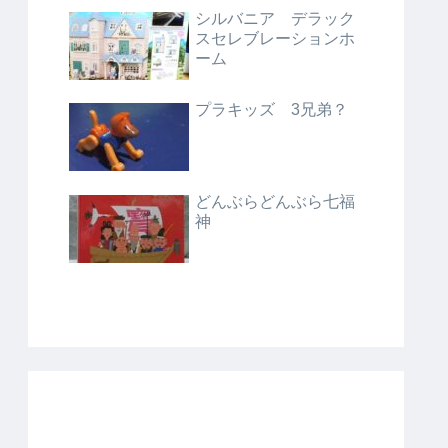
シルバニア デラック
スセレブレーションホ
ーム
プラキッズ 3兄弟？
どんぶらどんぶら七福
神