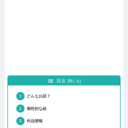
目次
どんなお話？
個性的な絵
作品情報