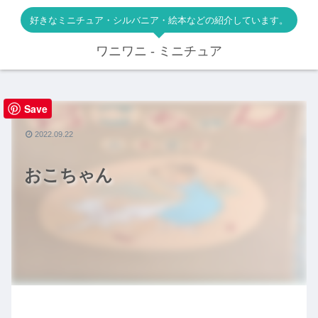
好きなミニチュア・シルバニア・絵本などの紹介しています。
ワニワニ - ミニチュア
Save
絵本
2022.09.22
おこちゃん