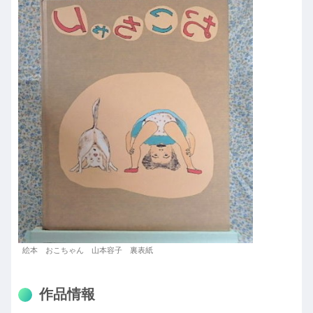
絵本 おこちゃん 山本容子 裏表紙
作品情報