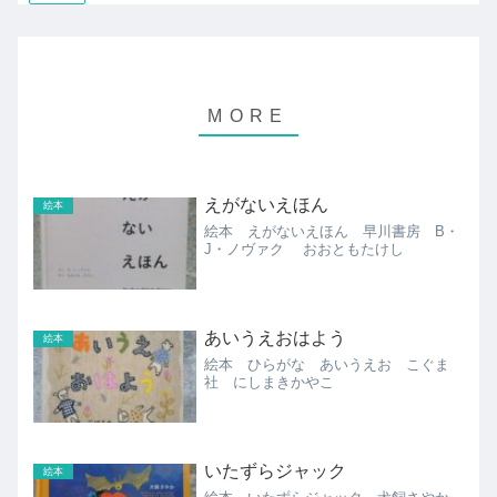
えがないえほん
絵本
絵本 えがないえほん 早川書房 B・
J・ノヴァク おおともたけし
あいうえおはよう
絵本
絵本 ひらがな あいうえお こぐま
社 にしまきかやこ
いたずらジャック
絵本