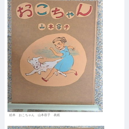
絵本 おこちゃん 山本容子 表紙