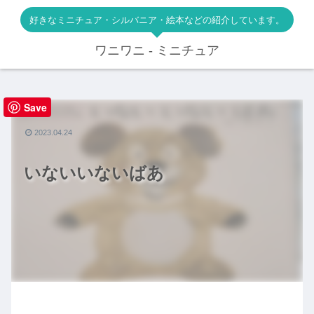
好きなミニチュア・シルバニア・絵本などの紹介しています。
ワニワニ - ミニチュア
Save
絵本
2023.04.24
いないいないばあ