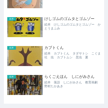
けしゴムのゴムタとゴムゾー
絵本
絵本 けしゴムのゴムタとゴムゾー か
とうまふみ
カブトくん
絵本
絵本 カブトくん タダサトシ こぐま
社 虫 カブトムシ 昆虫 夏
らくごえほん しにがみさん
絵本
絵本 落語 しにがみさん 教育画劇
野村たかあき