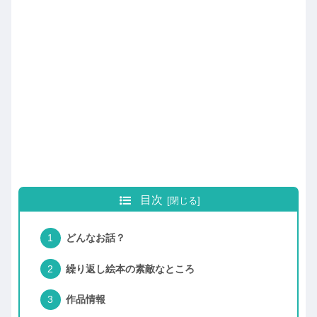
目次
どんなお話？
繰り返し絵本の素敵なところ
作品情報