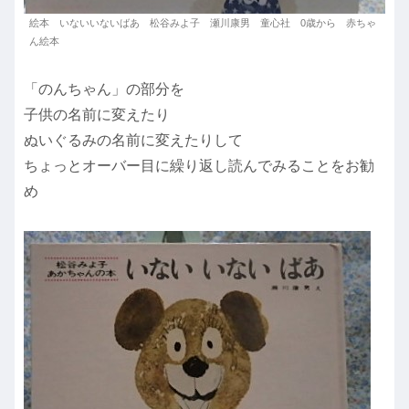
絵本 いないいないばあ 松谷みよ子 瀬川康男 童心社 0歳から 赤ちゃ
ん絵本
「のんちゃん」の部分を
子供の名前に変えたり
ぬいぐるみの名前に変えたりして
ちょっとオーバー目に繰り返し読んでみることをお勧
め