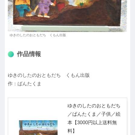
ゆきのしたのおともだち くもん出版
作品情報
ゆきのしたのおともだち くもん出版
作：ばんたくま
ゆきのしたのおともだち
／ばんたくま／子供／絵
本【3000円以上送料無
料】