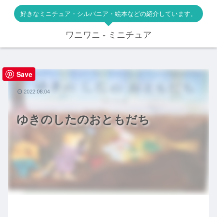
好きなミニチュア・シルバニア・絵本などの紹介しています。
ワニワニ - ミニチュア
Save
絵本
2022.08.04
ゆきのしたのおともだち