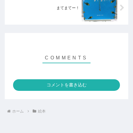
まてまてー！
コメントを書き込む
ホーム
絵本