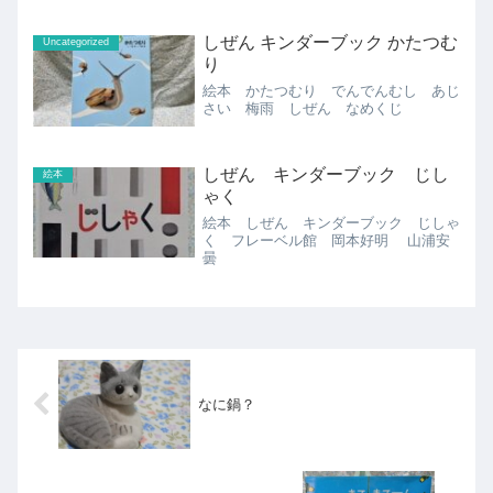
しぜん キンダーブック かたつむ
Uncategorized
り
絵本 かたつむり でんでんむし あじ
さい 梅雨 しぜん なめくじ
しぜん キンダーブック じし
絵本
ゃく
絵本 しぜん キンダーブック じしゃ
く フレーベル館 岡本好明 山浦安
曇
なに鍋？