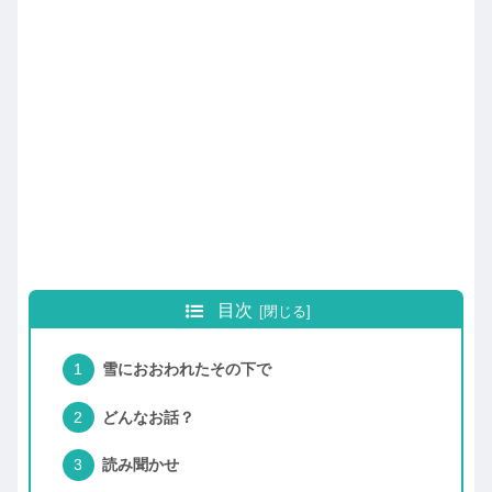
目次
雪におおわれたその下で
どんなお話？
読み聞かせ