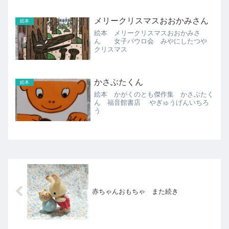
メリークリスマスおおかみさん
絵本
絵本 メリークリスマスおおかみさ
ん 女子パウロ会 みやにしたつや
クリスマス
かさぶたくん
絵本
絵本 かがくのとも傑作集 かさぶたく
ん 福音館書店 やぎゅうげんいちろ
う
赤ちゃんおもちゃ また続き