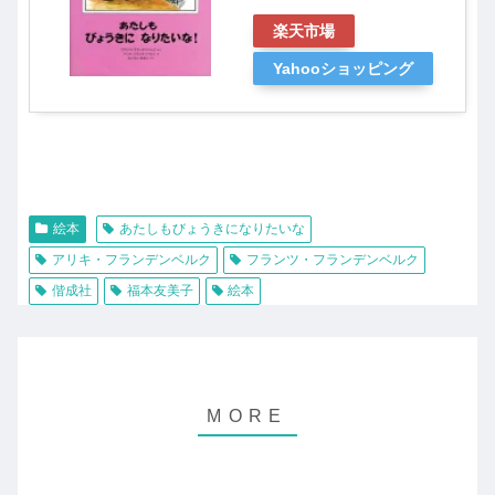
楽天市場
Yahooショッピング
絵本
あたしもびょうきになりたいな
アリキ・フランデンベルク
フランツ・フランデンベルク
偕成社
福本友美子
絵本