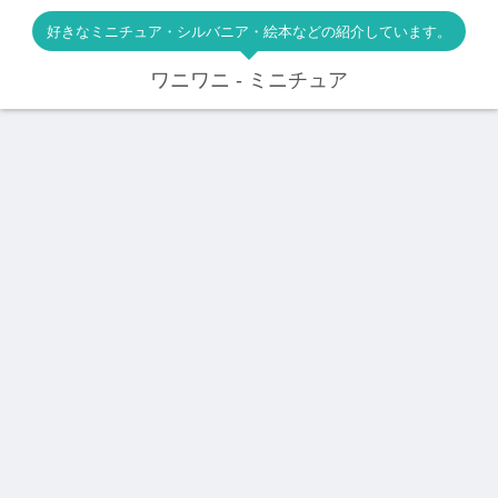
好きなミニチュア・シルバニア・絵本などの紹介しています。
ワニワニ - ミニチュア