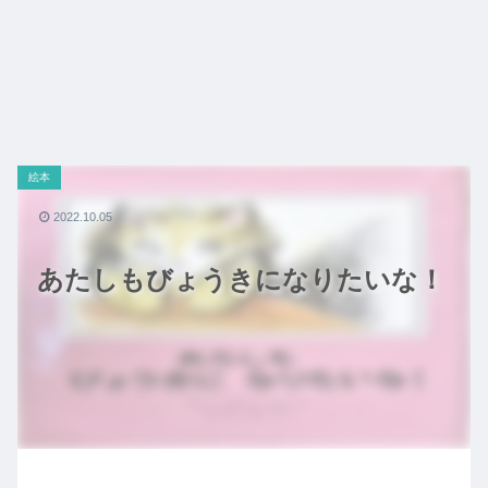
絵本
2022.10.05
あたしもびょうきになりたいな！