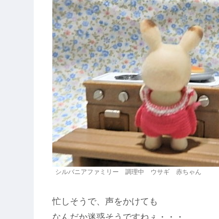
シルバニアファミリー 調理中 ウサギ 赤ちゃん
忙しそうで、声をかけても
なんだか迷惑そうですねぇ・・・