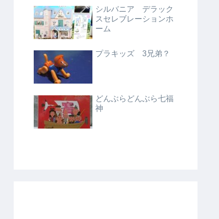
シルバニア デラック
スセレブレーションホ
ーム
プラキッズ 3兄弟？
どんぶらどんぶら七福
神