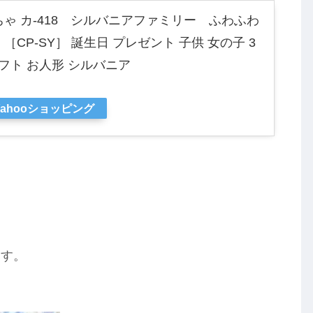
ちゃ カ-418 シルバニアファミリー ふわふわ
［CP-SY］ 誕生日 プレゼント 子供 女の子 3
 ギフト お人形 シルバニア
Yahooショッピング
ます。