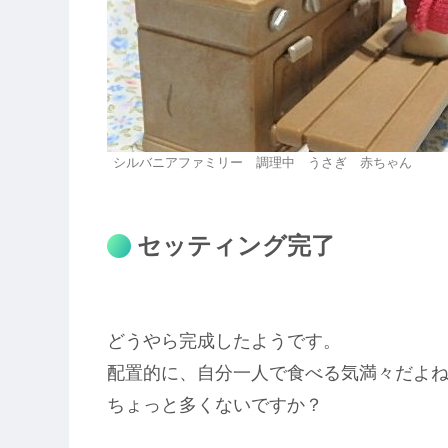
シルバニアファミリー 調理中 うさぎ 赤ちゃん
セッティング完了
どうやら完成したようです。
配置的に、自分一人で食べる気満々だよ
ちょっと多くないですか？