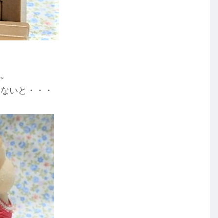
ね。
しないと・・・