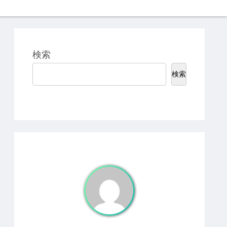
検索
検索