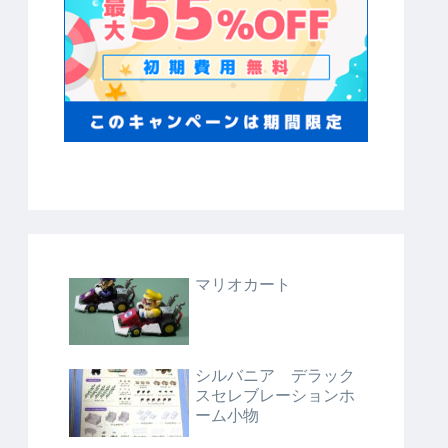
マリオカート
シルバニア デラック
スセレブレーションホ
ーム小物