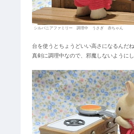
シルバニアファミリー 調理中 うさぎ 赤ちゃん
台を使うとちょうどいい高さになるんだ
真剣に調理中なので、邪魔しないように