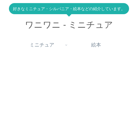
好きなミニチュア・シルバニア・絵本などの紹介しています。
ワニワニ - ミニチュア
ミニチュア
絵本